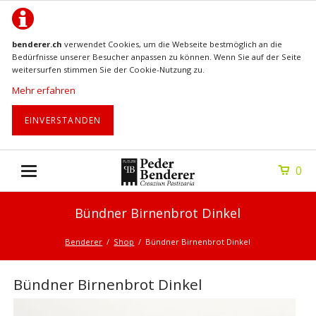
benderer.ch
verwendet Cookies, um die Webseite bestmöglich an die
Bedürfnisse unserer Besucher anpassen zu können. Wenn Sie auf der Seite
weitersurfen stimmen Sie der Cookie-Nutzung zu.
Mehr erfahren
EINVERSTANDEN
0
Bündner Birnenbrot Dinkel
Benderer
Shop
Bündner Birnenbrot Dinkel
Bündner Birnenbrot Dinkel