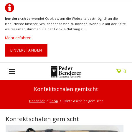
benderer.ch
verwendet Cookies, um die Webseite bestmöglich an die
Bedürfnisse unserer Besucher anpassen zu können. Wenn Sie auf der Seite
weitersurfen stimmen Sie der Cookie-Nutzung zu.
Mehr erfahren
EINVERSTANDEN
0
Konfektschalen gemischt
Benderer
Shop
Konfektschalen gemischt
Konfektschalen gemischt